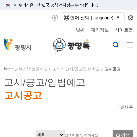
이 누리집은 대한민국 공식 전자정부 누리집입니다.
언어 선택 (Language)
날씨
대기정보
사이트맵
home
뉴스/정보공개
새소식
고시/공고/입법예고
고시공고
고시/공고/입법예고
고시공고
ㆍ인쇄
검색