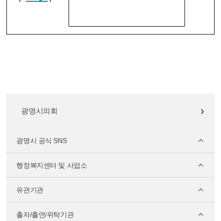
광명시의회
광명시 공식 SNS
행정복지센터 및 사업소
유관기관
출자/출연/위탁기관