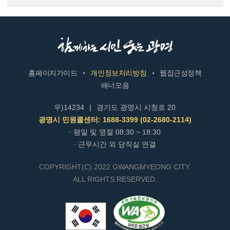
홈페이지가이드
개인정보처리방침
웹접근성정책
배너모음
우)14234
|
경기도 광명시 시청로 20
광명시 민원콜센터: 1688-3399 (02-2680-2114)
· 평일 및 명절 08:30 ~ 18:30
· 근무시간 외 당직실 연결
COPYRIGHT(C) 2022 GWANGMYEONG CITY.
ALL RIGHTS RESERVED.