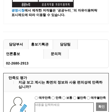
광명시청
에서 제작한 저작물은 ‘공공누리_’
의 자유이용허락
표시제도에 따라 이용할 수 있습니다.
담당부서
홍보기획관
담당팀
언론홍보
문의처
02-2680-2913
만족도 평가
지금 보고 계시는 화면의 정보와 사용 편의성에 만족하
십니까?
매우만족
만족
보통
불만족
매우불만족
확인