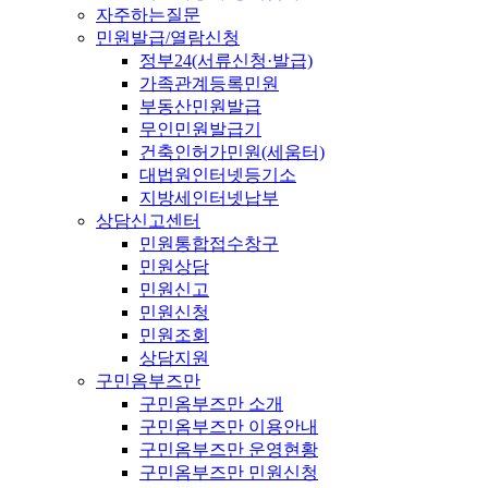
자주하는질문
민원발급/열람신청
정부24(서류신청·발급)
가족관계등록민원
부동산민원발급
무인민원발급기
건축인허가민원(세움터)
대법원인터넷등기소
지방세인터넷납부
상담신고센터
민원통합접수창구
민원상담
민원신고
민원신청
민원조회
상담지원
구민옴부즈만
구민옴부즈만 소개
구민옴부즈만 이용안내
구민옴부즈만 운영현황
구민옴부즈만 민원신청