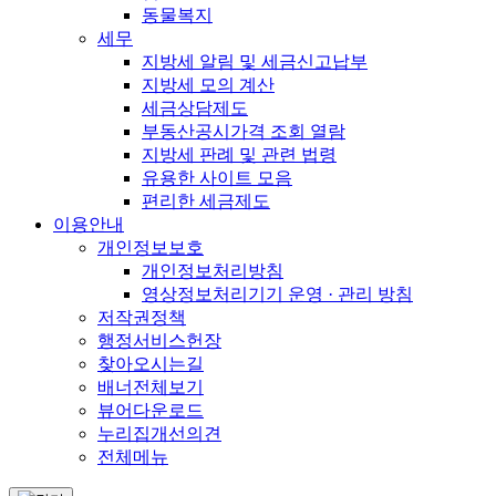
동물복지
세무
지방세 알림 및 세금신고납부
지방세 모의 계산
세금상담제도
부동산공시가격 조회 열람
지방세 판례 및 관련 법령
유용한 사이트 모음
편리한 세금제도
이용안내
개인정보보호
개인정보처리방침
영상정보처리기기 운영 · 관리 방침
저작권정책
행정서비스헌장
찾아오시는길
배너전체보기
뷰어다운로드
누리집개선의견
전체메뉴