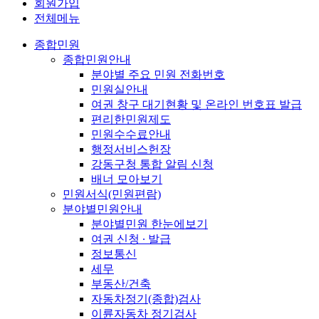
회원가입
전체메뉴
종합민원
종합민원안내
분야별 주요 민원 전화번호
민원실안내
여권 창구 대기현황 및 온라인 번호표 발급
편리한민원제도
민원수수료안내
행정서비스헌장
강동구청 통합 알림 신청
배너 모아보기
민원서식(민원편람)
분야별민원안내
분야별민원 한눈에보기
여권 신청 ∙ 발급
정보통신
세무
부동산/건축
자동차정기(종합)검사
이륜자동차 정기검사