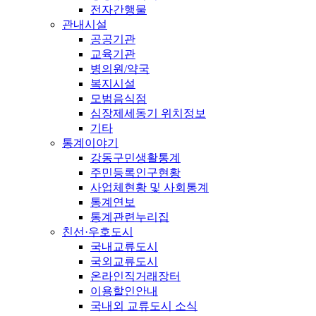
전자간행물
관내시설
공공기관
교육기관
병의원/약국
복지시설
모범음식점
심장제세동기 위치정보
기타
통계이야기
강동구민생활통계
주민등록인구현황
사업체현황 및 사회통계
통계연보
통계관련누리집
친선·우호도시
국내교류도시
국외교류도시
온라인직거래장터
이용할인안내
국내외 교류도시 소식