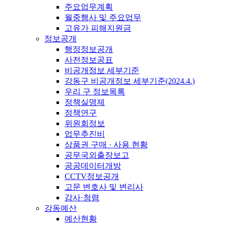
주요업무계획
월중행사 및 주요업무
고유가 피해지원금
정보공개
행정정보공개
사전정보공표
비공개정보 세부기준
강동구 비공개정보 세부기준(2024.4.)
우리 구 정보목록
정책실명제
정책연구
위원회정보
업무추진비
상품권 구매 · 사용 현황
공무국외출장보고
공공데이터개방
CCTV정보공개
고문 변호사 및 변리사
감사·청렴
강동예산
예산현황