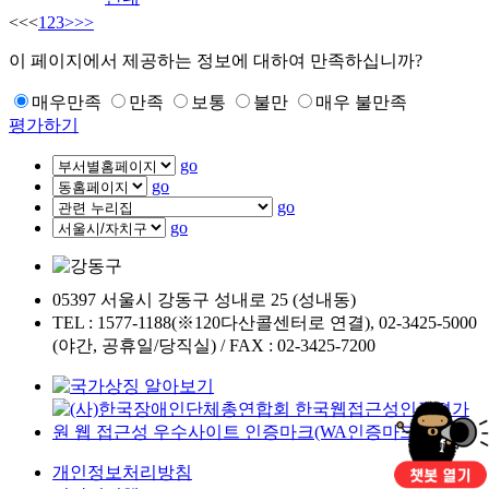
<<
<
1
2
3
>
>>
이 페이지에서 제공하는 정보에 대하여 만족하십니까?
매우만족
만족
보통
불만
매우 불만족
평가하기
go
go
go
go
05397 서울시 강동구 성내로 25 (성내동)
TEL : 1577-1188(※120다산콜센터로 연결), 02-3425-5000
(야간, 공휴일/당직실) / FAX : 02-3425-7200
개인정보처리방침