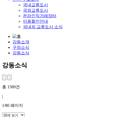
국내교류도시
국외교류도시
온라인직거래장터
이용할인안내
국내외 교류도시 소식
강동소개
구정소식
강동소식
강동소식
총
1589
건
|
1
/
80
페이지