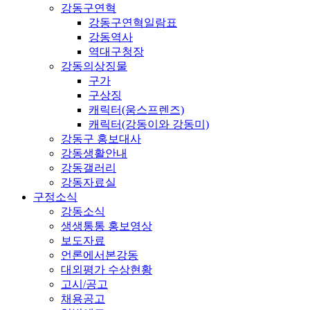
강동구연혁
강동구연혁일람표
강동역사
역대구청장
강동의상징물
구가
구상징
캐릭터(움스프렌즈)
캐릭터(강동이와 강동미)
강동구 홍보대사
강동생활안내
강동갤러리
강동자료실
구정소식
강동소식
생생통통 홍보영상
보도자료
언론에서본강동
대외평가 수상현황
고시/공고
채용공고