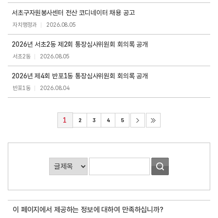
서초구자원봉사센터 전산 코디네이터 채용 공고
자치행정과
2026.08.05
2026년 서초2동 제2회 통장심사위원회 회의록 공개
서초2동
2026.08.05
2026년 제4회 반포1동 통장심사위원회 회의록 공개
반포1동
2026.08.04
1
2
3
4
5
게
시
판
검
이 페이지에서 제공하는 정보에 대하여 만족하십니까?
색