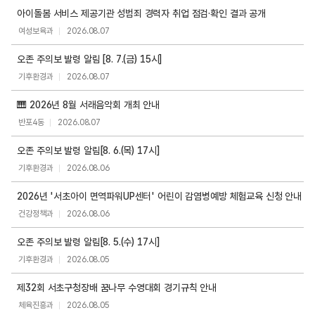
공
아이돌봄 서비스 제공기관 성범죄 경력자 취업 점검·확인 결과 공개
지
여성보육과
2026.08.07
사
항
오존 주의보 발령 알림 [8. 7.(금) 15시]
목
기후환경과
2026.08.07
록
🎹 2026년 8월 서래음악회 개최 안내
반포4동
2026.08.07
오존 주의보 발령 알림[8. 6.(목) 17시]
기후환경과
2026.08.06
2026년 '서초아이 면역파워UP센터' 어린이 감염병예방 체험교육 신청 안내
건강정책과
2026.08.06
오존 주의보 발령 알림[8. 5.(수) 17시]
기후환경과
2026.08.05
제32회 서초구청장배 꿈나무 수영대회 경기규칙 안내
체육진흥과
2026.08.05