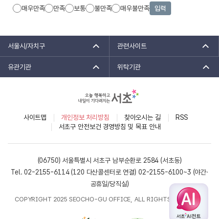
매우만족
만족
보통
불만족
매우불만족
입력
서울시/자치구
관련사이트
유관기관
위탁기관
사이트맵
개인정보 처리방침
찾아오시는 길
RSS
서초구 안전보건 경영방침 및 목표 안내
(06750) 서울특별시 서초구 남부순환로 2584 (서초동)
Tel. 02-2155-6114 (120 다산콜센터로 연결)
02-2155-6100~3 (야간·
공휴일/당직실)
COPYRIGHT 2025 SEOCHO-GU OFFICE, ALL RIGHTS RESERVED.