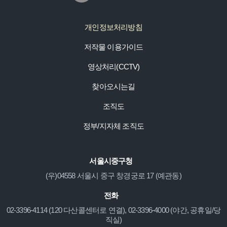
개인정보처리방침
저작물 이용가이드
영상처리(CCTV)
찾아오시는길
조직도
정부/지자체 조직도
서울시중구청
(우)04558 서울시 중구 창경궁로 17 (예관동)
전화
02-3396-4114 (120 다산콜센터로 연결), 02-3396-4000 (야간, 공휴일/당
직실)