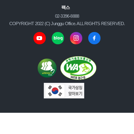
팩스
02-3396-8888
COPYRIGHT 2022 (C) Junggu Office. ALL RIGHTS RESERVED.