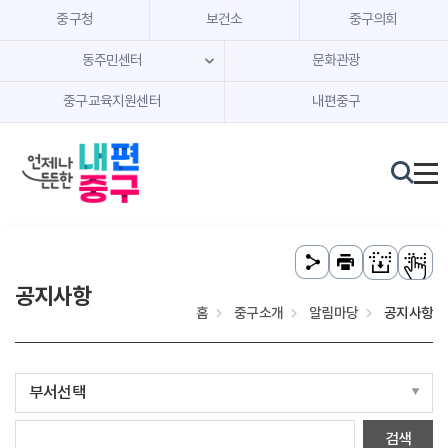
본문 내용 바로가기
주메뉴 바로가기
중구청
보건소
중구의회
동주민센터
문화관광
중구교육지원센터
내편중구
공지사항
홈
중구소개
알림마당
공지사항