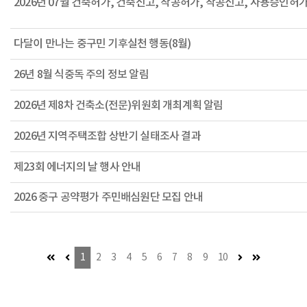
다달이 만나는 중구민 기후실천 행동(8월)
26년 8월 식중독 주의 정보 알림
2026년 제8차 건축소(전문)위원회 개최계획 알림
2026년 지역주택조합 상반기 실태조사 결과
제23회 에너지의 날 행사 안내
2026 중구 공약평가 주민배심원단 모집 안내
첫 페이지 (이동불가)
이전 페이지 (이동불가)
다음 페이지
마지막 페이
1
2
3
4
5
6
7
8
9
10