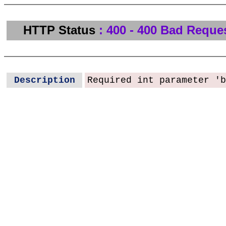
HTTP Status
: 400 - 400 Bad Reque
Description
Required int parameter 'b