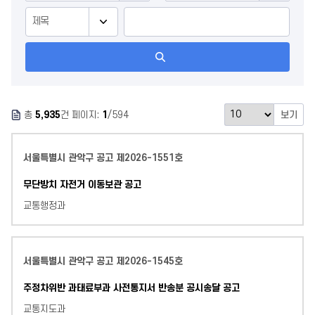
판
검
색
총
5,935
건 페이지:
1
/594
보기
서울특별시 관악구 공고 제2026-1551호
무단방치 자전거 이동보관 공고
교통행정과
서울특별시 관악구 공고 제2026-1545호
주정차위반 과태료부과 사전통지서 반송분 공시송달 공고
교통지도과