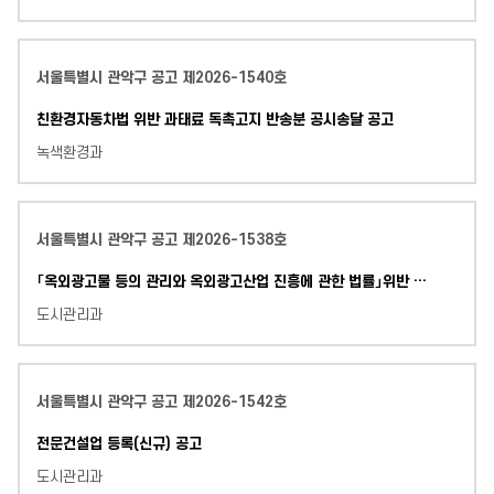
서울특별시 관악구 공고 제2026-1540호
친환경자동차법 위반 과태료 독촉고지 반송분 공시송달 공고
녹색환경과
서울특별시 관악구 공고 제2026-1538호
「옥외광고물 등의 관리와 옥외광고산업 진흥에 관한 법률」위반 과태료 부과처분 공시송달 공고
도시관리과
서울특별시 관악구 공고 제2026-1542호
전문건설업 등록(신규) 공고
도시관리과