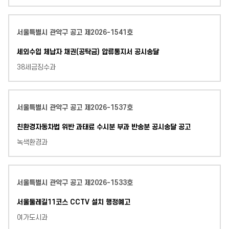
서울특별시 관악구 공고 제2026-1541호
세외수입 체납자 채권(공탁금) 압류통지서 공시송달
38세금징수과
서울특별시 관악구 공고 제2026-1537호
친환경자동차법 위반 과태료 수시분 부과 반송분 공시송달 공고
녹색환경과
서울특별시 관악구 공고 제2026-1533호
서울둘레길11코스 CCTV 설치 행정예고
여가도시과