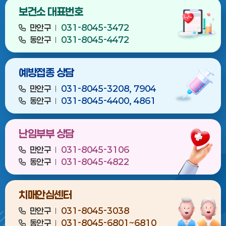
보건소 대표번호
만안구
031-8045-3472
동안구
031-8045-4472
예방접종 상담
만안구
031-8045-3208, 7904
동안구
031-8045-4400, 4861
난임부부 상담
만안구
031-8045-3106
동안구
031-8045-4822
치매안심센터
만안구
031-8045-3038
동안구
031-8045-6801~6810