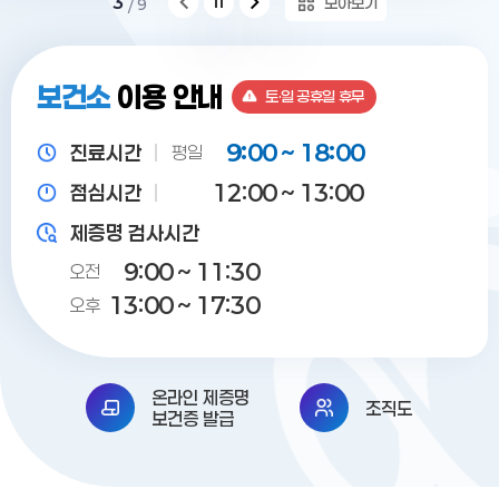
3
모아보기
9
보건소
이용 안내
토·일 공휴일 휴무
0
9:00 ~ 18:00
진료시간
평일
12:00 ~ 13:00
점심시간
제증명 검사시간
0
9:00 ~ 11:30
오전
13:00 ~ 17:30
오후
온라인 제증명
조직도
보건증 발급