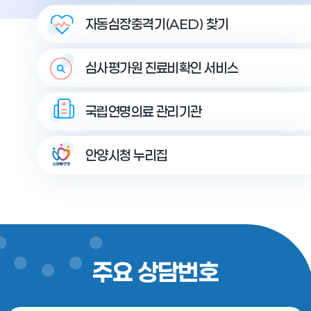
자동심장충격기(AED) 찾기
심사평가원 진료비확인 서비스
국립연명의료 관리기관
안양시청 누리집
주요 상담번호