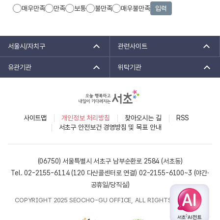
매우만족
만족
보통
불만족
매우불만족
입력
서울시/자치구
관련사이트
유관기관
위탁기관
사이트맵
개인정보 처리방침
찾아오시는 길
RSS
서초구 안전보건 경영방침 및 목표 안내
(06750) 서울특별시 서초구 남부순환로 2584 (서초동)
Tel. 02-2155-6114 (120 다산콜센터로 연결)
02-2155-6100~3 (야간·
공휴일/당직실)
COPYRIGHT 2025 SEOCHO-GU OFFICE, ALL RIGHTS RESERVED.