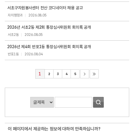
서초구자원봉사센터 전산 코디네이터 채용 공고
자치행정과
2026.08.05
2026년 서초2동 제2회 통장심사위원회 회의록 공개
서초2동
2026.08.05
2026년 제4회 반포1동 통장심사위원회 회의록 공개
반포1동
2026.08.04
1
2
3
4
5
게
시
판
검
이 페이지에서 제공하는 정보에 대하여 만족하십니까?
색