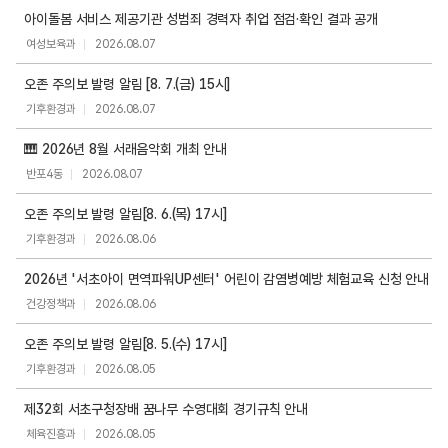
공
아이돌봄 서비스 제공기관 성범죄 경력자 취업 점검·확인 결과 공개
지
여성보육과
2026.08.07
사
항
오존 주의보 발령 알림 [8. 7.(금) 15시]
목
기후환경과
2026.08.07
록
🎹 2026년 8월 서래음악회 개최 안내
반포4동
2026.08.07
오존 주의보 발령 알림[8. 6.(목) 17시]
기후환경과
2026.08.06
2026년 '서초아이 면역파워UP센터' 어린이 감염병예방 체험교육 신청 안내
건강정책과
2026.08.06
오존 주의보 발령 알림[8. 5.(수) 17시]
기후환경과
2026.08.05
제32회 서초구청장배 꿈나무 수영대회 경기규칙 안내
체육진흥과
2026.08.05