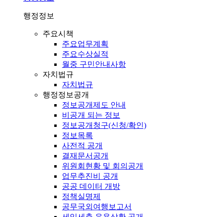
행정정보
주요시책
주요업무계획
주요수상실적
월중 구민안내사항
자치법규
자치법규
행정정보공개
정보공개제도 안내
비공개 되는 정보
정보공개청구(신청/확인)
정보목록
사전적 공개
결재문서공개
위원회현황 및 회의공개
업무추진비 공개
공공 데이터 개방
정책실명제
공무국외여행보고서
세입세출 운용상황 공개