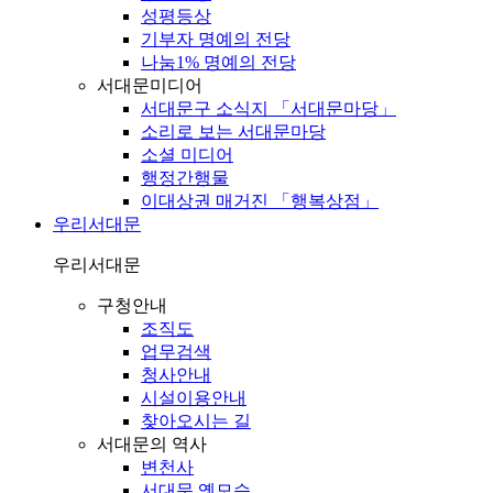
성평등상
기부자 명예의 전당
나눔1% 명예의 전당
서대문미디어
서대문구 소식지 「서대문마당」
소리로 보는 서대문마당
소셜 미디어
행정간행물
이대상권 매거진 「행복상점」
우리서대문
우리서대문
구청안내
조직도
업무검색
청사안내
시설이용안내
찾아오시는 길
서대문의 역사
변천사
서대문 옛모습