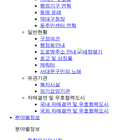
행정기구 연혁
동명 유래
역대구청장
동주민센터 연혁
일반현황
구정여건
행정동안내
도로명주소 안내
로고 및 상징물
캐릭터
서대문구민의 노래
유관기관
복지시설
장기요양기관
자매결연 및 우호협력도시
국내 자매결연 및 우호협력도시
국외 자매결연 및 우호협력도시
분야별정보
분야별정보