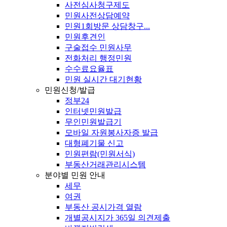
사전심사청구제도
민원사전상담예약
민원1회방문 상담창구...
민원후견인
구술접수 민원사무
전화처리 행정민원
수수료요율표
민원 실시간 대기현황
민원신청/발급
정부24
인터넷민원발급
무인민원발급기
모바일 자원봉사자증 발급
대형폐기물 신고
민원편람(민원서식)
부동산거래관리시스템
분야별 민원 안내
세무
여권
부동산 공시가격 열람
개별공시지가 365일 의견제출