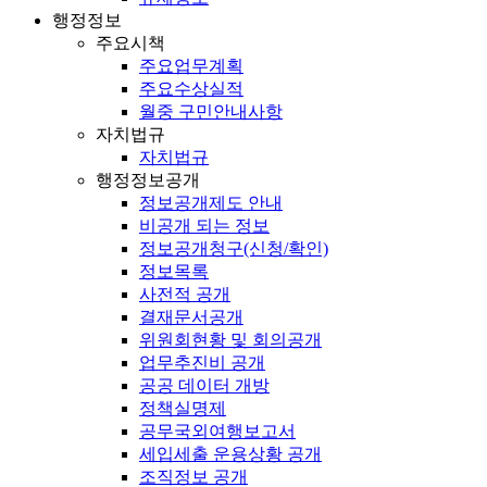
행정정보
주요시책
주요업무계획
주요수상실적
월중 구민안내사항
자치법규
자치법규
행정정보공개
정보공개제도 안내
비공개 되는 정보
정보공개청구(신청/확인)
정보목록
사전적 공개
결재문서공개
위원회현황 및 회의공개
업무추진비 공개
공공 데이터 개방
정책실명제
공무국외여행보고서
세입세출 운용상황 공개
조직정보 공개