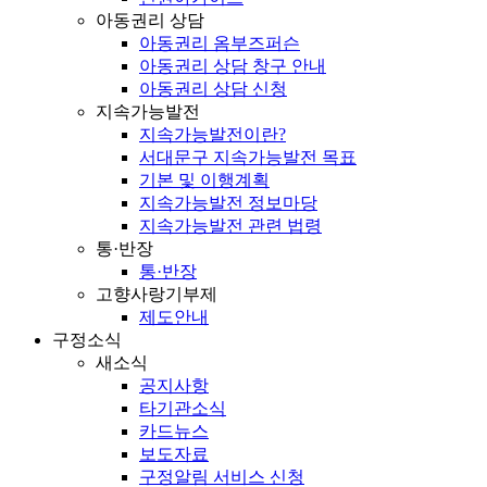
아동권리 상담
아동권리 옴부즈퍼슨
아동권리 상담 창구 안내
아동권리 상담 신청
지속가능발전
지속가능발전이란?
서대문구 지속가능발전 목표
기본 및 이행계획
지속가능발전 정보마당
지속가능발전 관련 법령
통·반장
통·반장
고향사랑기부제
제도안내
구정소식
새소식
공지사항
타기관소식
카드뉴스
보도자료
구정알림 서비스 신청