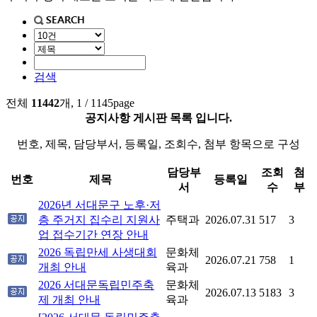
검색
전체
11442
개, 1 / 1145page
공지사항 게시판 목록 입니다.
번호, 제목, 담당부서, 등록일, 조회수, 첨부 항목으로 구성
담당부
조회
첨
번호
제목
등록일
서
수
부
2026년 서대문구 노후·저
층 주거지 집수리 지원사
주택과
2026.07.31
517
3
업 접수기간 연장 안내
2026 독립만세 사생대회
문화체
2026.07.21
758
1
개최 안내
육과
2026 서대문독립민주축
문화체
2026.07.13
5183
3
제 개최 안내
육과