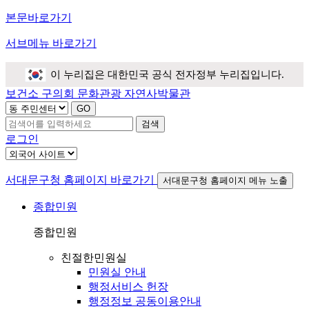
본문바로가기
서브메뉴 바로가기
이 누리집은 대한민국 공식 전자정부 누리집입니다.
보건소
구의회
문화관광
자연사박물관
검색
로그인
서대문구청 홈페이지 바로가기
서대문구청 홈페이지 메뉴 노출
종합민원
종합민원
친절한민원실
민원실 안내
행정서비스 헌장
행정정보 공동이용안내