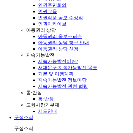
인권주민회의
인권교육
인권작품 공모 수상작
인권아카이브
아동권리 상담
아동권리 옴부즈퍼슨
아동권리 상담 창구 안내
아동권리 상담 신청
지속가능발전
지속가능발전이란?
서대문구 지속가능발전 목표
기본 및 이행계획
지속가능발전 정보마당
지속가능발전 관련 법령
통·반장
통·반장
고향사랑기부제
제도안내
구정소식
구정소식