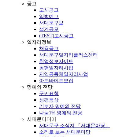
공고
고시공고
입법예고
서대문구보
설계공모
(TEST)고시공고
일자리정보
채용공고
서대문구일자리플러스센터
취업정보사이트
동행일자리사업
지역공동체일자리사업
아르바이트모집
명예의 전당
구민표창
성평등상
기부자 명예의 전당
나눔1% 명예의 전당
서대문미디어
서대문구 소식지 「서대문마당」
소리로 보는 서대문마당