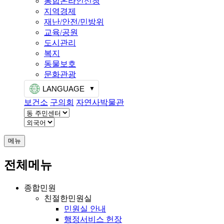
통합온라인신청
지역경제
재난/안전/민방위
교육/공원
도시관리
복지
동물보호
문화관광
LANGUAGE
보건소
구의회
자연사박물관
메뉴
전체메뉴
종합민원
친절한민원실
민원실 안내
행정서비스 헌장