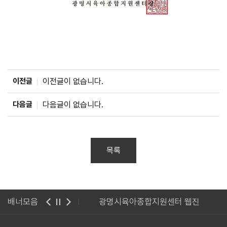
이전글
이전글이 없습니다.
다음글
다음글이 없습니다.
목록
 사이버 연수원
배너모음
광명시육아종합지원센터 웹진