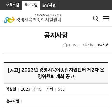
보육포털
육아포털
광명시청
공지사항
HOME
소통·알림
공지사항
[공고] 2023년 광명시육아종합지원센터 제2차 운
영위원회 개최 공고
작성일
2023-11-10
조회
535
첨부파일