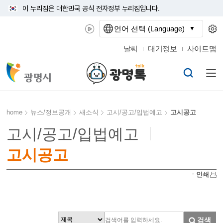
이 누리집은 대한민국 공식 전자정부 누리집입니다.
언어 선택 (Language)
날씨
대기정보
사이트맵
home
뉴스/정보공개
새소식
고시/공고/입법예고
고시공고
고시/공고/입법예고
고시공고
ㆍ인쇄
검색