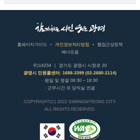
홈페이지가이드
개인정보처리방침
웹접근성정책
배너모음
우)14234
|
경기도 광명시 시청로 20
광명시 민원콜센터: 1688-3399 (02-2680-2114)
· 평일 및 명절 08:30 ~ 18:30
· 근무시간 외 당직실 연결
COPYRIGHT(C) 2022 GWANGMYEONG CITY.
ALL RIGHTS RESERVED.