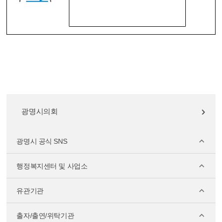
광명시의회
광명시 공식 SNS
행정복지센터 및 사업소
유관기관
출자/출연/위탁기관