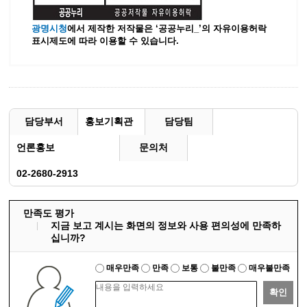
광명시청
에서 제작한 저작물은 ‘공공누리_’
의 자유이용허락
표시제도에 따라 이용할 수 있습니다.
담당부서
홍보기획관
담당팀
언론홍보
문의처
02-2680-2913
만족도 평가
지금 보고 계시는 화면의 정보와 사용 편의성에 만족하
십니까?
매우만족
만족
보통
불만족
매우불만족
확인