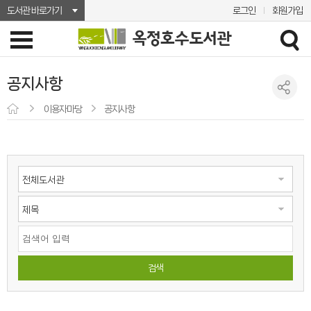
도서관 바로가기
로그인
회원가입
공지사항
이용자마당
공지사항
검색