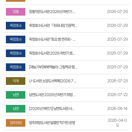
장흥
2026-07-29
장흥작은도서관 2026년 하반기 독서문화 프로그램 운영 안내
옥정호수
2026-07-29
옥정호수도서관 「외유내강 인문학」 프로그램 운영 안내
옥정호수
2026-07-29
옥정호수도서관 "토요 짬 연주회 - 당신의 신청곡을 받습니다" 운영 안내
옥정호수
2026-07-29
옥정호수도서관 2026 하반기 토요 짬 연주회 운영
옥정호수
2026-07-29
[재능기부]북북책놀이-그림책과 함께하는 책놀이 운영 안내
덕계
2026-07-23
U-도서관 소장도서목록(2026.7.23.기준)
남면
2026-07-22
남면도서관 2026년 하반기 희망도서 신청 마감 안내
남면
2026-06-14
[2026년 하반기] 남면도서관 사물함 이용안내
2026-04-0
양주희망
양주희망도서관 달콤한 작가전 운영
9