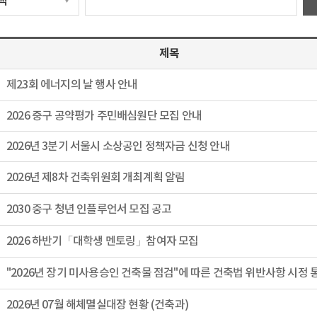
제목
제23회 에너지의 날 행사 안내
2026 중구 공약평가 주민배심원단 모집 안내
2026년 3분기 서울시 소상공인 정책자금 신청 안내
2026년 제8차 건축위원회 개최계획 알림
2030 중구 청년 인플루언서 모집 공고
2026 하반기「대학생 멘토링」참여자 모집
2026년 07월 해체멸실대장 현황 (건축과)