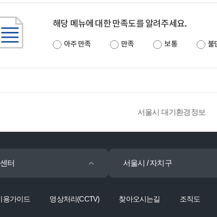
해당 메뉴에 대한 만족도를 알려주세요.
아주 만족
만족
보통
불
서울시 대기환경정보
센터
서울시 / 자치구
이용가이드
영상처리(CCTV)
찾아오시는길
조직도