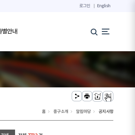
로그인
English
야별안내
홈
중구소개
알림마당
공지사항