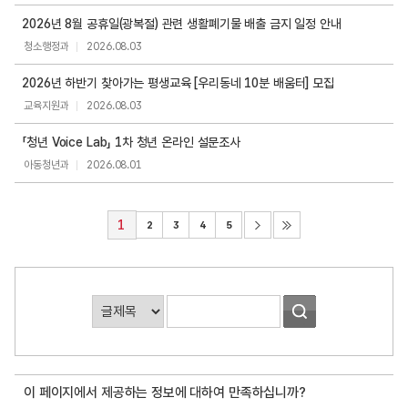
2026년 8월 공휴일(광복절) 관련 생활폐기물 배출 금지 일정 안내
청소행정과
2026.08.03
2026년 하반기 찾아가는 평생교육 [우리동네 10분 배움터] 모집
교육지원과
2026.08.03
「청년 Voice Lab」 1차 청년 온라인 설문조사
아동청년과
2026.08.01
1
2
3
4
5
게
시
판
검
이 페이지에서 제공하는 정보에 대하여 만족하십니까?
색