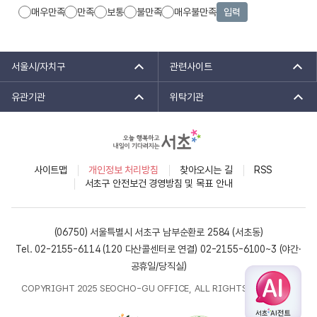
매우만족
만족
보통
불만족
매우불만족
입력
서울시/자치구
관련사이트
유관기관
위탁기관
사이트맵
개인정보 처리방침
찾아오시는 길
RSS
서초구 안전보건 경영방침 및 목표 안내
(06750) 서울특별시 서초구 남부순환로 2584 (서초동)
Tel. 02-2155-6114 (120 다산콜센터로 연결)
02-2155-6100~3 (야간·
공휴일/당직실)
COPYRIGHT 2025 SEOCHO-GU OFFICE, ALL RIGHTS RESERVED.