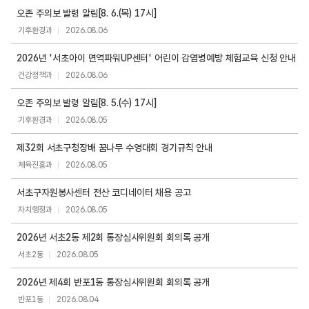
공
오존 주의보 발령 알림[8. 6.(목) 17시]
지
기후환경과
2026.08.06
사
항
2026년 '서초아이 면역파워UP센터' 어린이 감염병예방 체험교육 신청 안내
목
건강정책과
2026.08.06
록
오존 주의보 발령 알림[8. 5.(수) 17시]
기후환경과
2026.08.05
제32회 서초구청장배 꿈나무 수영대회 경기규칙 안내
체육진흥과
2026.08.05
서초구자원봉사센터 전산 코디네이터 채용 공고
자치행정과
2026.08.05
2026년 서초2동 제2회 통장심사위원회 회의록 공개
서초2동
2026.08.05
2026년 제4회 반포1동 통장심사위원회 회의록 공개
반포1동
2026.08.04