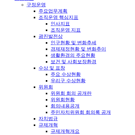
구정운영
주요업무계획
조직운영 핵심지표
인사지표
조직운영 지표
광진발전상
인구현황 및 변화추세
경제재정현황 및 변화추이
생활환경의 주요현황
보건 및 사회보장환경
수상 및 표창
주요 수상현황
우리구 수상현황
위원회
위원회 회의 공개란
위원회현황
회의내용공개
주민자치위원회 회의록 공개
자치법규
규제개혁
규제개혁개요