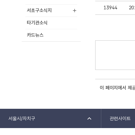
13944
2
서초구소식지
타기관소식
카드뉴스
이 페이지에서 제
서울시/자치구
관련사이트