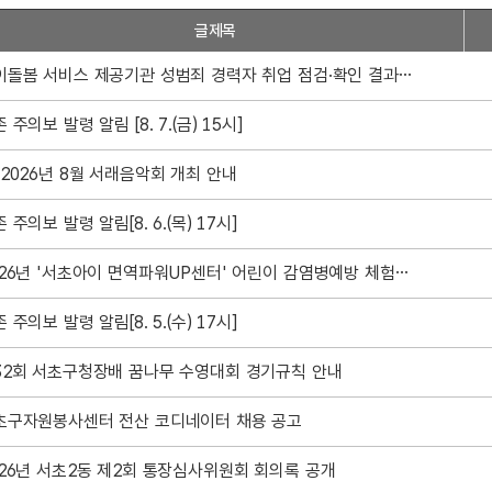
글제목
아이돌봄 서비스 제공기관 성범죄 경력자 취업 점검·확인 결과 공개
 주의보 발령 알림 [8. 7.(금) 15시]
 2026년 8월 서래음악회 개최 안내
 주의보 발령 알림[8. 6.(목) 17시]
2026년 '서초아이 면역파워UP센터' 어린이 감염병예방 체험교육 신청 안내
 주의보 발령 알림[8. 5.(수) 17시]
32회 서초구청장배 꿈나무 수영대회 경기규칙 안내
초구자원봉사센터 전산 코디네이터 채용 공고
026년 서초2동 제2회 통장심사위원회 회의록 공개