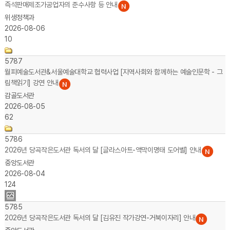
즉석판매제조가공업자의 준수사항 등 안내
위생정책과
2026-08-06
10
5787
월피예술도서관&서울예술대학교 협력사업 [지역사회와 함께하는 예술인문학 - 그
림책읽기] 강연 안내
감골도서관
2026-08-05
62
5786
2026년 당곡작은도서관 독서의 달 [글라스아트-액막이명태 도어벨] 안내
중앙도서관
2026-08-04
124
5785
2026년 당곡작은도서관 독서의 달 [김유진 작가강연-거북이자리] 안내