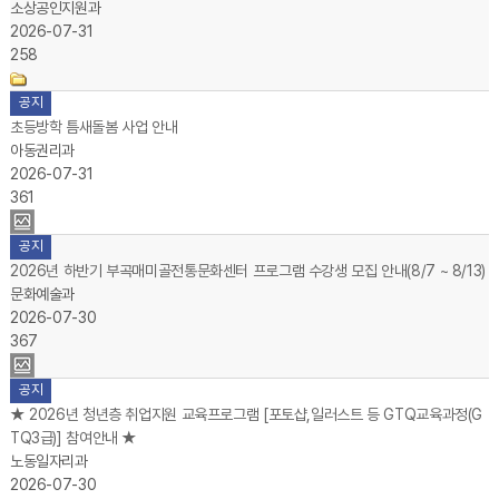
소상공인지원과
2026-07-31
258
공지
초등방학 틈새돌봄 사업 안내
아동권리과
2026-07-31
361
공지
2026년 하반기 부곡매미골전통문화센터 프로그램 수강생 모집 안내(8/7 ~ 8/13)
문화예술과
2026-07-30
367
공지
★ 2026년 청년층 취업지원 교육프로그램 [포토샵,일러스트 등 GTQ교육과정(G
TQ3급)] 참여안내 ★
노동일자리과
2026-07-30